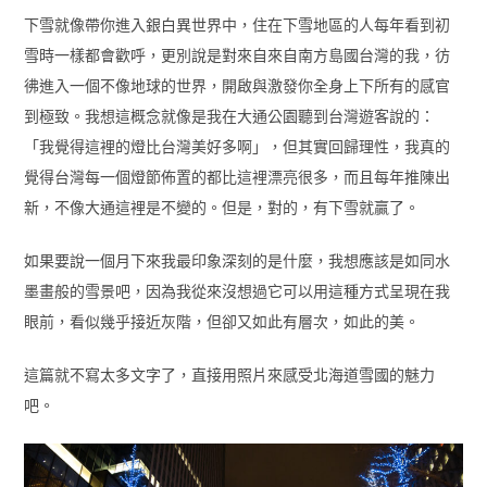
下雪就像帶你進入銀白異世界中，住在下雪地區的人每年看到初
雪時一樣都會歡呼，更別說是對來自來自南方島國台灣的我，彷
彿進入一個不像地球的世界，開啟與激發你全身上下所有的感官
到極致。我想這概念就像是我在大通公園聽到台灣遊客說的：
「我覺得這裡的燈比台灣美好多啊」，但其實回歸理性，我真的
覺得台灣每一個燈節佈置的都比這裡漂亮很多，而且每年推陳出
新，不像大通這裡是不變的。但是，對的，有下雪就贏了。
如果要說一個月下來我最印象深刻的是什麼，我想應該是如同水
墨畫般的雪景吧，因為我從來沒想過它可以用這種方式呈現在我
眼前，看似幾乎接近灰階，但卻又如此有層次，如此的美。
這篇就不寫太多文字了，直接用照片來感受北海道雪國的魅力
吧。