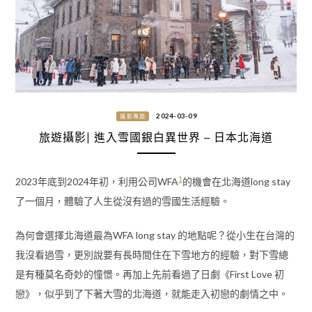
2024-03-09
攝影專題
旅遊攝影| 進入雪國銀白異世界 – 日本北海道
1
2023年底到2024年初，利用公司WFA
的機會在北海道long stay
了一個月，體驗了人生從沒有過的雪國生活經驗。
為何會選擇北海道最為WFA long stay 的地點呢？從小生在台灣的
我沒看過雪，更別說要有長時間住在下雪地方的經驗，對下雪總
是有種莫名奇妙的憧憬。再加上先前看過了日劇《First Love 初
戀》，似乎到了下著大雪的北海道，就能走入初戀的劇情之中。