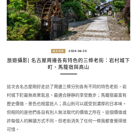
2024-06-30
攝影專題
旅遊攝影| 名古屋周邊各有特色的三條老街：岩村城下
町、馬籠宿與高山
這次去名古屋剛好走訪了周邊三條分別各有不同的特色老街，岩
村城下町最無商業氣息，最適合靜靜的享受散步；馬籠宿最富有
歷史價值，景色也相當迷人；高山則可以感受到濃厚的日本味。
但相同的是他們各自有別人無法取代的價值之所在，這個價值或
許每個人的解讀方式不同，但老街消失了任何一條我都會覺得很
可惜。