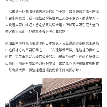
可以來到一個充滿日式古建築的山中小鎮，如果願意走遠一點還
有更多的景點可看，細細品嚐待個兩三天都不為過。而這地方可
以說是大眾口味吧，想吃想買滿滿皆是，所以可以吸引更大量的
遊客進入高山，但這就不會是吸引我的點了。
這個山中小城充滿著濃厚的日本氣息，我覺得是遊客願意來到高
山這個地方的重要原因之一，「古建築保留群」是這裡的價值之
所在。第二重點是八幡宮旁邊的高山祭屋台會館，裡面介紹這高
山祭的一切還有展出祭典時的屋台，雖然私心覺得飛驒古川的古
川祭會館大贏，但這裡還是讓我們看了好幾個小時。