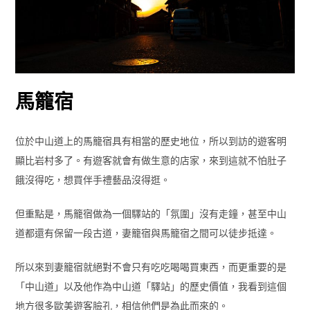
馬籠宿
位於中山道上的馬籠宿具有相當的歷史地位，所以到訪的遊客明
顯比岩村多了。有遊客就會有做生意的店家，來到這就不怕肚子
餓沒得吃，想買伴手禮藝品沒得逛。
但重點是，馬籠宿做為一個驛站的「氛圍」沒有走鐘，甚至中山
道都還有保留一段古道，妻籠宿與馬籠宿之間可以徒步抵達。
所以來到妻籠宿就絕對不會只有吃吃喝喝買東西，而更重要的是
「中山道」以及他作為中山道「驛站」的歷史價值，我看到這個
地方很多歐美遊客臉孔，相信他們是為此而來的。