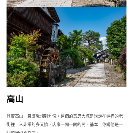
高山
其實高山一直讓我想到九份，這個的意思大概是說走在這裡的老
街裡，人非常的多又擠，店家一間一間的開，基本上你說他是一
個商圈也不為過。