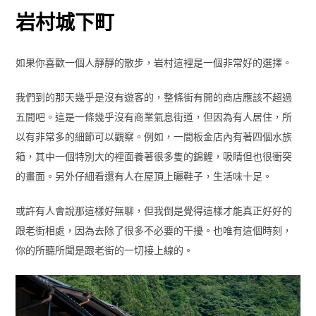
岩村城下町
如果你喜歡一個人靜靜的散步，岩村這裡是一個非常好的選擇。
我們到的那天幾乎是沒有遊客的，整條街有開的商店應該不超過
五間吧。這是一條幾乎沒有商業氣息街道，但因為有人居住，所
以有非常多的細節可以觀察。例如，一間板金店內有著四個水族
箱，其中一個特別大的裡面養著很多隻的錦鯉，吸睛但也很衝突
的畫面。另外仔細看還有人在屋頂上曬鞋子，生活味十足。
或許有人會說那這樣好無聊，但我倒是覺得這樣才能真正好好的
跟老街相處，因為去除了很多不必要的干擾。也唯有這個時刻，
你的所聽所聞是跟老街的一切接上線的。