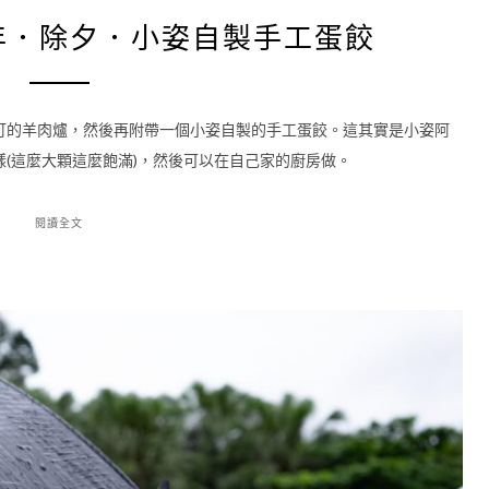
過年．除夕．小姿自製手工蛋餃
訂的羊肉爐，然後再附帶一個小姿自製的手工蛋餃。這其實是小姿阿
(這麼大顆這麼飽滿)，然後可以在自己家的廚房做。
閱讀全文