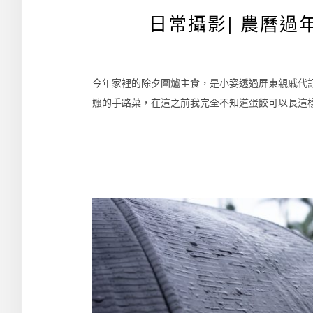
日常攝影| 農曆
今年家裡的除夕圍爐主食，是小姿透過屏東親戚代
嬤的手路菜，在這之前我完全不知道蛋餃可以長這樣