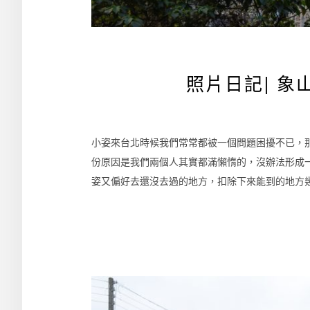
照片日記| 
小姿來台北時候我們常常都被一個問題困擾不已，
份原因是我們兩個人其實都滿懶惰的，沒辦法形成
姿又偏好去還沒去過的地方，扣除下來能到的地方