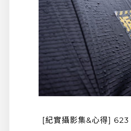
[紀實攝影集&心得] 62