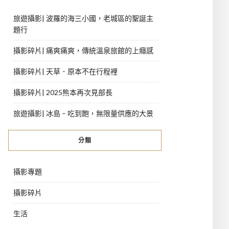
旅遊攝影| 波羅的海三小國，老城區的聖誕主
題行
攝影碎片| 痛爽痛爽，傳統溫泉旅館的上癮感
攝影碎片| 天草．原本不在行程裡
攝影碎片| 2025熊本再次見部長
旅遊攝影| 冰島 – 吃到飽，無限量供應的大景
分類
攝影專題
攝影碎片
生活