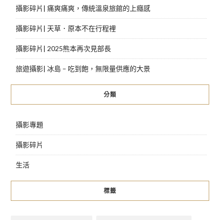
攝影碎片| 痛爽痛爽，傳統溫泉旅館的上癮感
攝影碎片| 天草．原本不在行程裡
攝影碎片| 2025熊本再次見部長
旅遊攝影| 冰島 – 吃到飽，無限量供應的大景
分類
攝影專題
攝影碎片
生活
標籤