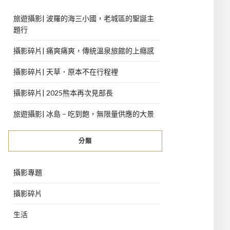
旅遊攝影| 波羅的海三小國，老城區的聖誕主
題行
攝影碎片| 痛爽痛爽，傳統溫泉旅館的上癮感
攝影碎片| 天草．原本不在行程裡
攝影碎片| 2025熊本再次見部長
旅遊攝影| 冰島 – 吃到飽，無限量供應的大景
分類
攝影專題
攝影碎片
生活