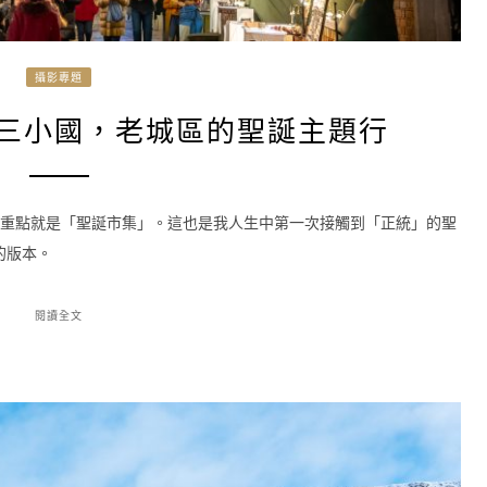
攝影專題
海三小國，老城區的聖誕主題行
一個重點就是「聖誕市集」。這也是我人生中第一次接觸到「正統」的聖
的版本。
閱讀全文