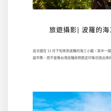
旅遊攝影| 波羅的
這次選在 12 月下旬來到波羅的海三小國，其中
誕市集，而不是像台灣這種依照既定印象仿造出來