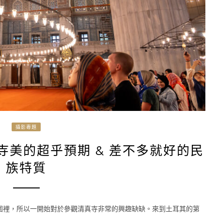
攝影專題
真寺美的超乎預期 & 差不多就好的民
族特質
圍裡，所以一開始對於參觀清真寺非常的興趣缺缺。來到土耳其的第