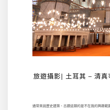
旅遊攝影| 土耳其 – 清
通常來說歷史建築、古蹟這類的是不在我的興趣範