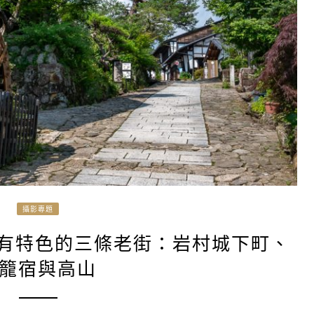
攝影專題
各有特色的三條老街：岩村城下町、
籠宿與高山