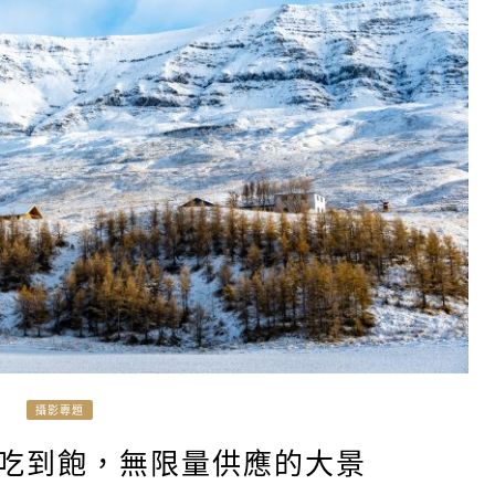
攝影專題
– 吃到飽，無限量供應的大景