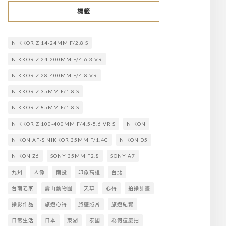
標籤
NIKKOR Z 14-24MM F/2.8 S
NIKKOR Z 24-200MM F/4-6.3 VR
NIKKOR Z 28-400MM F/4-8 VR
NIKKOR Z 35MM F/1.8 S
NIKKOR Z 85MM F/1.8 S
NIKKOR Z 100-400MM F/4.5-5.6 VR S
NIKON
NIKON AF-S NIKKOR 35MM F/1.4G
NIKON D5
NIKON Z6
SONY 35MM F2.8
SONY A7
九州
人像
南投
印象高雄
台北
台南老家
壽山動物園
天草
心得
拍攝計畫
攝影作品
旅遊心得
旅遊照片
旅遊紀實
日常生活
日本
東湖
泰國
為何這麼拍