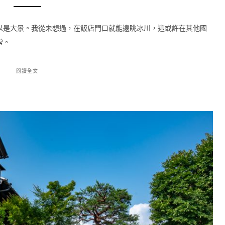
以是大景。我從未想過，在飯店門口就能遠眺冰川，這或許在其他國
常。
閱讀全文