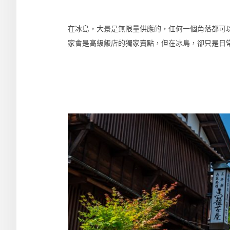
在冰島，大景是無限量供應的，任何一個角落都可
家會是高級飯店的獨家賣點，但在冰島，卻只是日